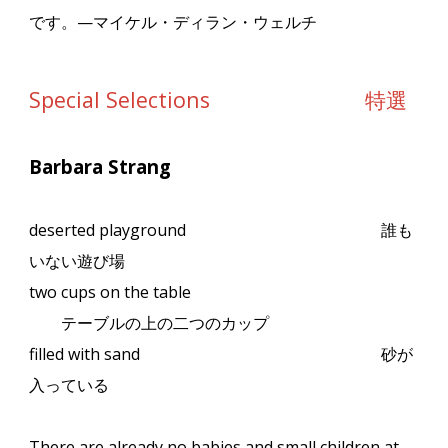
です。
—
マイケル・ディラン・ウェルチ
Special Selections
特選
Barbara Strang
deserted playground
誰も
いない遊び場
two cups on the table
テーブルの上の二つのカップ
filled with sand
砂が
入っている
There are already no babies and small children at