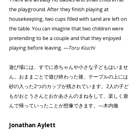
the playground. After they finish playing at
housekeeping, two cups filled with sand are left on
the table. You can imagine that two children were
pretending to be a couple and that they enjoyed
playing before leaving.
—Toru Kiuchi
遊び場には、すでに赤ちゃんや小さな子どもはいませ
ん。おままごとで遊び終わった後、テーブルの上には
砂の入った
2
つのカップが残されています。
2
人の子ど
もがおとうさんとおかあさんのまねをして、楽しく遊
んで帰っていったことが想像できます。
—
木内徹
Jonathan Aylett