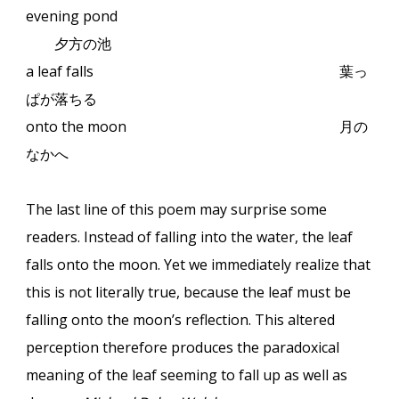
evening pond
夕方の池
a leaf falls
葉っ
ぱが落ちる
onto the moon
月の
なかへ
The last line of this poem may surprise some
readers. Instead of falling into the water, the leaf
falls onto the moon. Yet we immediately realize that
this is not literally true, because the leaf must be
falling onto the moon’s reflection. This altered
perception therefore produces the paradoxical
meaning of the leaf seeming to fall up as well as