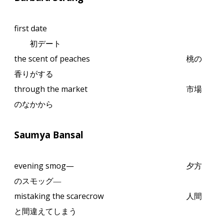
first date
初デート
the scent of peaches
桃の
香りがする
through the market
市場
のなかから
Saumya Bansal
evening smog—
夕方
のスモッグ
―
mistaking the scarecrow
人間
と間違えてしまう