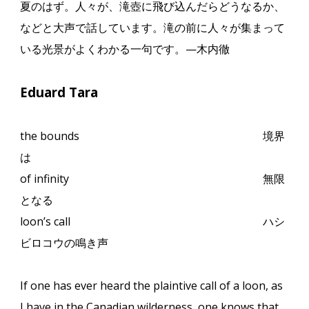
夏のはず。人々が、滝壺に飛び込んだらどうなるか、
などと大声で話しています。滝の前に人々が集まって
いる光景がよくわかる一句です。
—
木内徹
Eduard Tara
the bounds
境界
は
of infinity
無限
となる
loon’s call
ハシ
ビロコウの鳴き声
If one has ever heard the plaintive call of a loon, as
I have in the Canadian wilderness, one knows that