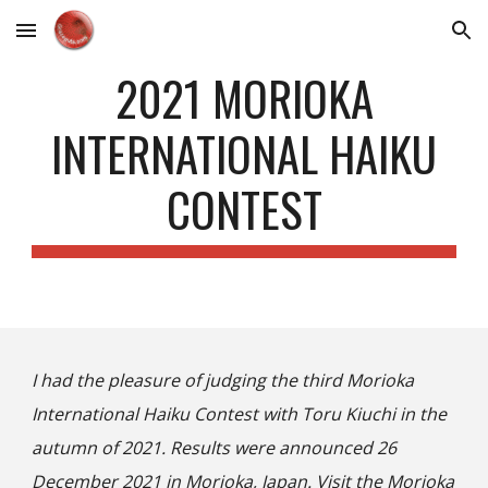
Skip to main content
Skip to navigation
2021 MORIOKA
INTERNATIONAL HAIKU
CONTEST
I had the pleasure of judging the third Morioka
International Haiku Contest with Toru Kiuchi in the
autumn of 2021. Results were announced 26
December 2021 in Morioka, Japan. Visit the
Morioka