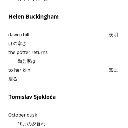
Helen Buckingham
dawn chill
夜明
けの寒さ
the potter returns
陶芸家は
to her kiln
窯に
戻る
Tomislav Sjekloća
October dusk
10
月の夕暮れ