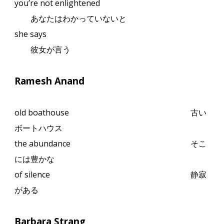
you’re not enlightened
あなたはわかっていないと
she says
彼女が言う
Ramesh Anand
old boathouse
古い
ボートハウス
the abundance
そこ
には豊かな
of silence
静寂
がある
Barbara Strang