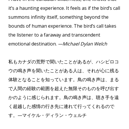
it’s a haunting experience. It feels as if the bird’s call
summons infinity itself, something beyond the
bounds of human experience. The bird’s call takes
the listener to a faraway and transcendent
emotional destination.
—Michael Dylan Welch
私もカナダの荒野で聞いたことがあるが、ハシビロコ
ウの鳴き声を聞いたことがある人は、それが心に残る
体験となることを知っています。鳥の鳴き声は、まる
で人間の経験の範囲を超えた無限そのものを呼び出す
かのように感じられます。鳥の鳴き声は、聴き手を遠
く超越した感情の行き先に連れて行ってくれるので
す。
—
マイケル・ディラン・ウェルチ