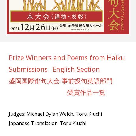
Prize Winners and Poems from Haiku
Submissions
English Section
盛岡国際俳句大会 事前投句英語部門
受賞作品一覧
Judges: Michael Dylan Welch, Toru Kiuchi
Japanese Translation: Toru Kiuchi