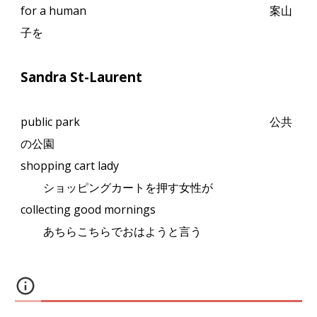
for a human
案山
子を
Sandra St-Laurent
public park
公共
の公園
shopping cart lady
ショッピングカートを押す女性が
collecting good mornings
あちらこちらでおはようと言う