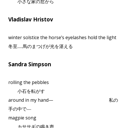
小さな家の窓から
Vladislav Hristov
winter solstice the horse’s eyelashes hold the light
冬至
......
馬のまつげが光を湛える
Sandra Simpson
rolling the pebbles
小石を転がす
around in my hand—
私の
手の中で
―
magpie song
カササギの鳴き声