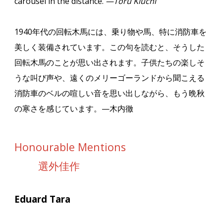
carousel in the distance.
—Toru Kiuchi
1940
年代の回転木馬には、乗り物や馬、特に消防車を
美しく装備されています。この句を読むと、そうした
回転木馬のことが思い出されます。子供たちの楽しそ
うな叫び声や、遠くのメリーゴーランドから聞こえる
消防車のベルの喧しい音を思い出しながら、もう晩秋
の寒さを感じています。
—
木内徹
Honourable Mentions
選外佳作
Eduard Tara