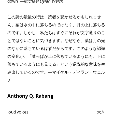
down.
—Michael Dylan Welch
この詩の最後の行は、読者を驚かせるかもしれませ
ん。葉は水の中に落ちるのではなく、月の上に落ちる
のです。しかし、私たちはすぐにそれが文字通りのこ
とではないことに気づきます。なぜなら、葉は月の光
のなかに落ちているはずだからです。このような認識
の変化が、「葉っぱが上に落ちているようにも、下に
落ちているようにも見える」という逆説的な意味を生
み出しているのです。
—
マイケル・ディラン・ウェル
チ
Anthony Q. Rabang
loud voices
大き