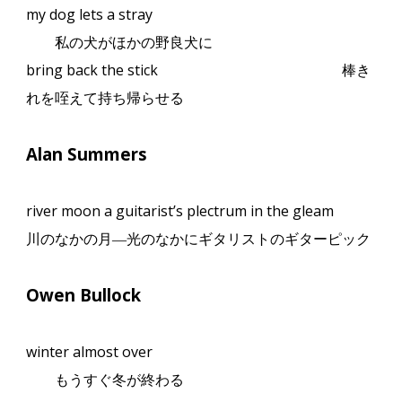
my dog lets a stray
私の犬がほかの野良犬に
bring back the stick
棒き
れを咥えて持ち帰らせる
Alan Summers
river moon a guitarist’s plectrum in the gleam
川のなかの月
―
光のなかにギタリストのギターピック
Owen Bullock
winter almost over
もうすぐ冬が終わる