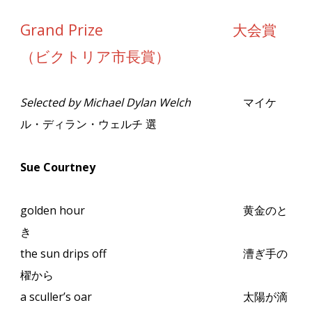
Grand Prize 大会賞
（ビクトリア市長賞）
Selected by Michael Dylan Welch
マイケ
ル・ディラン・ウェルチ 選
Sue Courtney
golden hour
黄金のと
き
the sun drips off
漕ぎ手の
櫂から
a sculler’s oar
太陽が滴