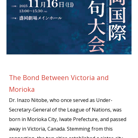
The Bond Between Victoria and
Morioka
Dr. Inazo Nitobe, who once served as Under-
Secretary-General of the League of Nations, was
born in Morioka City, Iwate Prefecture, and passed
away in Victoria, Canada. Stemming from this