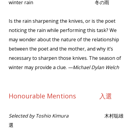
winter rain
冬の雨
Is the rain sharpening the knives, or is the poet
noticing the rain while performing this task? We
may wonder about the nature of the relationship
between the poet and the mother, and why it’s
necessary to sharpen those knives. The season of
winter may provide a clue.
—Michael Dylan Welch
Honourable Mentions 入選
Selected by Toshio Kimura
木村聡雄
選