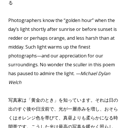
る
Photographers know the “golden hour” when the
day’s light shortly after sunrise or before sunset is
redder or perhaps orange, and less harsh than at
midday. Such light warms up the finest
photographs—and our appreciation for our
surroundings. No wonder the sculler in this poem
has paused to admire the light.
—Michael Dylan
Welch
写真家は「黄金のとき」を知っています。それは日の
出のすぐ後や日没前で、光が一層赤みを増し、おそら
くはオレンジ色を帯びて、真昼よりも柔らかになる時
間帯です。こうした光は最高の写真を暖かく照らし