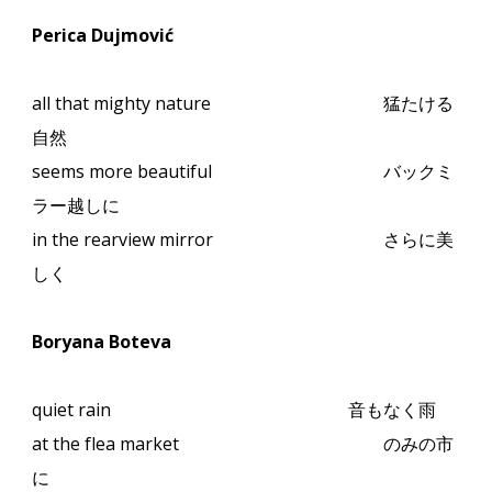
Perica Dujmović
all that mighty nature
猛たける
自然
seems more beautiful
バックミ
ラー越しに
in the rearview mirror
さらに美
しく
Boryana Boteva
quiet rain
音もなく雨
at the flea market
のみの市
に