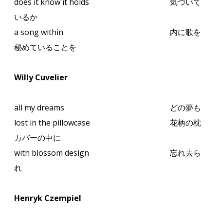
does it know it holds
気づいて
いるか
a song within
内に歌を
秘めていることを
Willy Cuvelier
all my dreams
どの夢も
lost in the pillowcase
花柄の枕
カバーの中に
with blossom design
忘れ去ら
れ
Henryk Czempiel