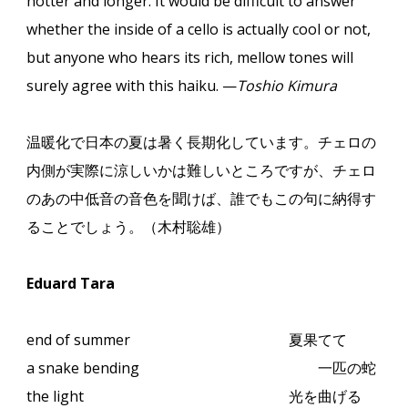
hotter and longer. It would be difficult to answer
whether the inside of a cello is actually cool or not,
but anyone who hears its rich, mellow tones will
surely agree with this haiku. —
Toshio Kimura
温暖化で日本の夏は暑く長期化しています。チェロの
内側が実際に涼しいかは難しいところですが、チェロ
のあの中低音の音色を聞けば、誰でもこの句に納得す
ることでしょう。（木村聡雄）
Eduard Tara
end of summer
夏果てて
a snake bending
一匹の蛇
the light
光を曲げる