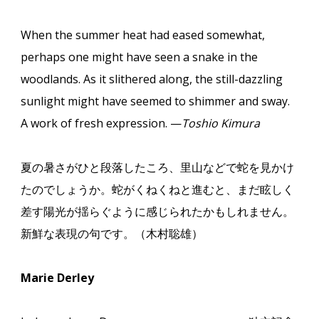
When the summer heat had eased somewhat,
perhaps one might have seen a snake in the
woodlands. As it slithered along, the still-dazzling
sunlight might have seemed to shimmer and sway.
A work of fresh expression. —
Toshio Kimura
夏の暑さがひと段落したころ、里山などで蛇を見かけ
たのでしょうか。蛇がくねくねと進むと、まだ眩しく
差す陽光が揺らぐように感じられたかもしれません。
新鮮な表現の句です。（木村聡雄）
Marie Derley