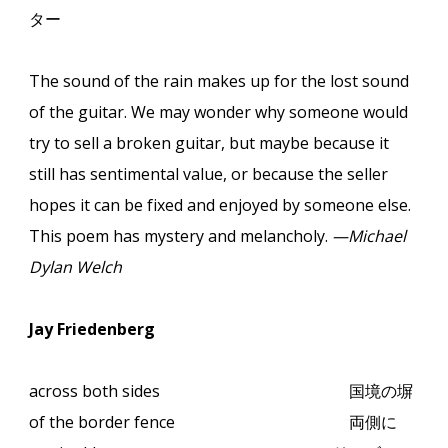
ター
The sound of the rain makes up for the lost sound
of the guitar. We may wonder why someone would
try to sell a broken guitar, but maybe because it
still has sentimental value, or because the seller
hopes it can be fixed and enjoyed by someone else.
This poem has mystery and melancholy.
—Michael
Dylan Welch
Jay Friedenberg
across both sides
国境の塀
of the border fence
両側に