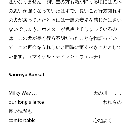
ほかなりません。飼い主の方も霜が降りる頃には犬へ
の思いが強くなっていたはずで、長いこと行方知れず
の犬が戻ってきたときには一層の安堵を感じたに違い
ないでしょう。ポスターが色褪せてしまっているの
は、この犬が長く行方不明だったことを物語ってい
て、この再会をうれしいと同時に驚くべきこととして
います。（マイケル・ディラン・ウェルチ）
Saumya Bansal
Milky Way . . .
天の川 ．．．
our long silence
われらの
長い沈黙も
comfortable
心地よく